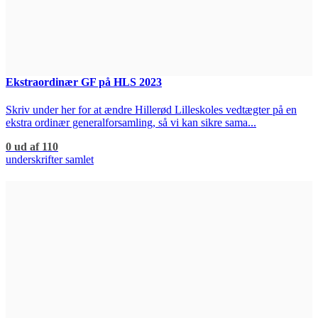
Ekstraordinær GF på HLS 2023
Skriv under her for at ændre Hillerød Lilleskoles vedtægter på en
ekstra ordinær generalforsamling, så vi kan sikre sama...
0 ud af 110
underskrifter samlet