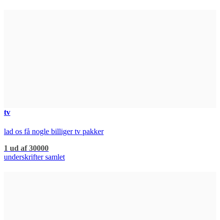
tv
lad os få nogle billiger tv pakker
1 ud af 30000
underskrifter samlet