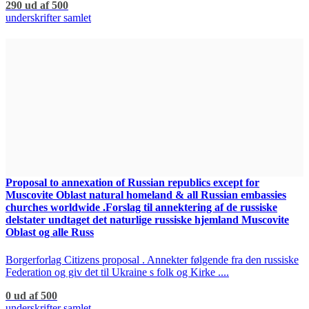
290 ud af 500
underskrifter samlet
Proposal to annexation of Russian republics except for
Muscovite Oblast natural homeland & all Russian embassies
churches worldwide .Forslag til annektering af de russiske
delstater undtaget det naturlige russiske hjemland Muscovite
Oblast og alle Russ
Borgerforlag Citizens proposal . Annekter følgende fra den russiske
Federation og giv det til Ukraine s folk og Kirke ....
0 ud af 500
underskrifter samlet