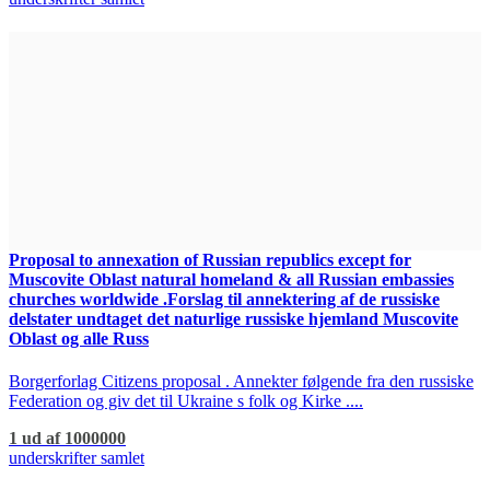
Proposal to annexation of Russian republics except for
Muscovite Oblast natural homeland & all Russian embassies
churches worldwide .Forslag til annektering af de russiske
delstater undtaget det naturlige russiske hjemland Muscovite
Oblast og alle Russ
Borgerforlag Citizens proposal . Annekter følgende fra den russiske
Federation og giv det til Ukraine s folk og Kirke ....
1 ud af 1000000
underskrifter samlet