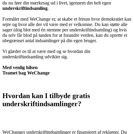
du nu føre din mærkesag ud i livet, igennem din helt egen
underskriftindsamling
.
Formålet med WeChange er, at skabe et frirum hvor demokratiet kan
sejre og hvor alle der vil være med er velkomne. Du kan støtte alle
sager (dog blot med én stemme per underskriftindsamling) og hvis
du selv får blod på tanden for at forandre verden, kan du oprette et
ubegrænset antal indsamlinger på din egen bruger.
Vi glæder os til at være med og se hvordan din
underskriftindsamling udvikler sig.
Med venlig hilsen
Teamet bag WeChange
Start underskriftindsamling
Hvordan kan I tilbyde gratis
underskriftindsamlinger?
WeChanges underskriftindsamlinger er finansieret af reklamer. Du