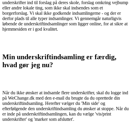
underskrifter ind til forslag på deres skole, forslag omkring vejbump
eller andre lokale ting, som ikke skal indsendes som et
borgerforslag. Vi skal ikke godkende indsamlingerne - og der er
derfor plads til alle typer indsamlinger. Vi gennemgår naturligvis
løbende de underskriftindsamlinger som ligger online, for at sikre at
hjemmesiden er i god kvalitet.
Min underskriftindsamling er færdig,
hvad gør jeg nu?
Når du ikke ønsker at indsamle flere underskrifter, skal du logge ind
på WeChange.dk med den e-mail du brugte da du oprettede din
underskriftindsamling. Herefter vælger du 'Min side' og
efterfølgende den underskriftindsamling du ønsker at stoppe. Når du
er inde på underskriftindsamlingen, kan du vælge 'vis/print
underskrifter' og 'marker som afsluttet'.