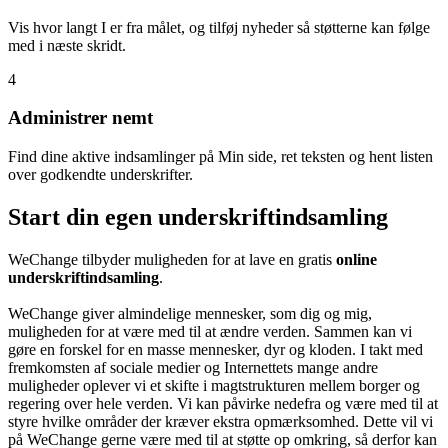
Vis hvor langt I er fra målet, og tilføj nyheder så støtterne kan følge
med i næste skridt.
4
Administrer nemt
Find dine aktive indsamlinger på Min side, ret teksten og hent listen
over godkendte underskrifter.
Start din egen underskriftindsamling
WeChange tilbyder muligheden for at lave en gratis
online
underskriftindsamling
.
WeChange giver almindelige mennesker, som dig og mig,
muligheden for at være med til at ændre verden. Sammen kan vi
gøre en forskel for en masse mennesker, dyr og kloden. I takt med
fremkomsten af sociale medier og Internettets mange andre
muligheder oplever vi et skifte i magtstrukturen mellem borger og
regering over hele verden. Vi kan påvirke nedefra og være med til at
styre hvilke områder der kræver ekstra opmærksomhed. Dette vil vi
på WeChange gerne være med til at støtte op omkring, så derfor kan