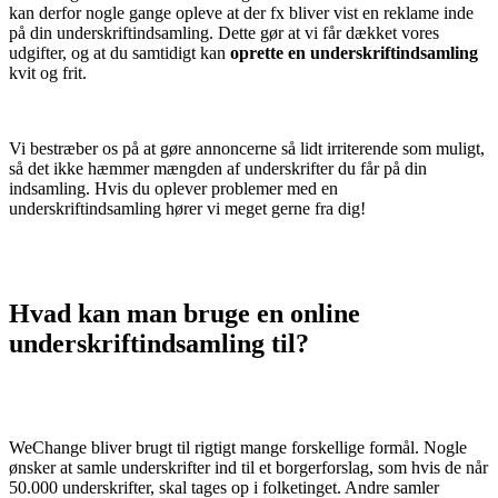
kan derfor nogle gange opleve at der fx bliver vist en reklame inde
på din underskriftindsamling. Dette gør at vi får dækket vores
udgifter, og at du samtidigt kan
oprette en underskriftindsamling
kvit og frit.
Vi bestræber os på at gøre annoncerne så lidt irriterende som muligt,
så det ikke hæmmer mængden af underskrifter du får på din
indsamling. Hvis du oplever problemer med en
underskriftindsamling hører vi meget gerne fra dig!
Hvad kan man bruge en online
underskriftindsamling til?
WeChange bliver brugt til rigtigt mange forskellige formål. Nogle
ønsker at samle underskrifter ind til et borgerforslag, som hvis de når
50.000 underskrifter, skal tages op i folketinget. Andre samler