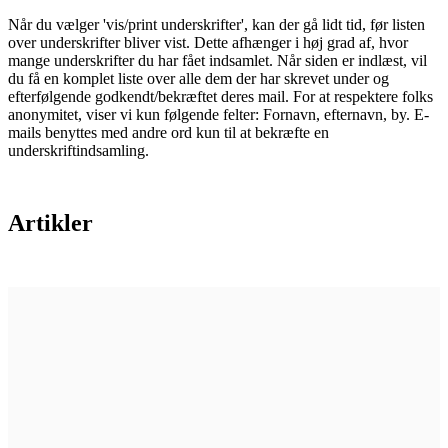
Når du vælger 'vis/print underskrifter', kan der gå lidt tid, før listen
over underskrifter bliver vist. Dette afhænger i høj grad af, hvor
mange underskrifter du har fået indsamlet. Når siden er indlæst, vil
du få en komplet liste over alle dem der har skrevet under og
efterfølgende godkendt/bekræftet deres mail. For at respektere folks
anonymitet, viser vi kun følgende felter: Fornavn, efternavn, by. E-
mails benyttes med andre ord kun til at bekræfte en
underskriftindsamling.
Artikler