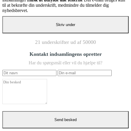
til at bekræfte din underskrift, medmindre du tilmelder dig
nyhedsbrevet.
21 underskrifter ud af 50000
Kontakt indsamlingens opretter
Har du spørgsmål eller vil du hjælpe til?