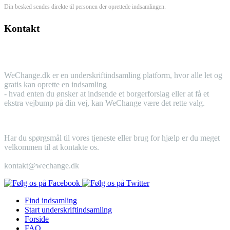
Din besked sendes direkte til personen der oprettede indsamlingen.
Kontakt
WeChange.dk er en underskriftindsamling platform, hvor alle let og
gratis kan oprette en indsamling
- hvad enten du ønsker at indsende et borgerforslag eller at få et
ekstra vejbump på din vej, kan WeChange være det rette valg.
Har du spørgsmål til vores tjeneste eller brug for hjælp er du meget
velkommen til at kontakte os.
kontakt@wechange.dk
Find indsamling
Start
underskriftindsamling
Forside
FAQ