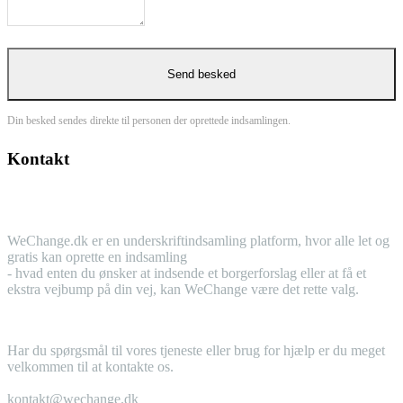
Din besked sendes direkte til personen der oprettede indsamlingen.
Kontakt
WeChange.dk er en underskriftindsamling platform, hvor alle let og
gratis kan oprette en indsamling
- hvad enten du ønsker at indsende et borgerforslag eller at få et
ekstra vejbump på din vej, kan WeChange være det rette valg.
Har du spørgsmål til vores tjeneste eller brug for hjælp er du meget
velkommen til at kontakte os.
kontakt@wechange.dk