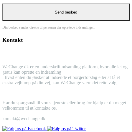
Din besked sendes direkte til personen der oprettede indsamlingen.
Kontakt
WeChange.dk er en underskriftindsamling platform, hvor alle let og
gratis kan oprette en indsamling
- hvad enten du ønsker at indsende et borgerforslag eller at få et
ekstra vejbump på din vej, kan WeChange være det rette valg.
Har du spørgsmål til vores tjeneste eller brug for hjælp er du meget
velkommen til at kontakte os.
kontakt@wechange.dk