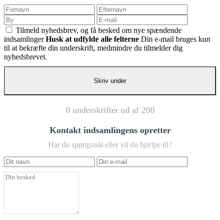
Tilmeld nyhedsbrev, og få besked om nye spændende
indsamlinger
Husk at udfylde alle felterne
Din e-mail bruges kun
til at bekræfte din underskrift, medmindre du tilmelder dig
nyhedsbrevet.
0 underskrifter ud af 200
Kontakt indsamlingens opretter
Har du spørgsmål eller vil du hjælpe til?