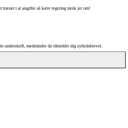
t trænet i at angribe så kære regering tænk jer om!
din underskrift, medmindre du tilmelder dig nyhedsbrevet.