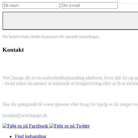
Din besked sendes direkte til personen der oprettede indsamlingen.
Kontakt
WeChange.dk er en underskriftindsamling platform, hvor alle let og gr
- hvad enten du ønsker at indsende et borgerforslag eller at få et eks
Har du spørgsmål til vores tjeneste eller brug for hjælp er du meget v
kontakt@wechange.dk
Find indsamling