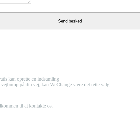
atis kan oprette en indsamling
tra vejbump på din vej, kan WeChange være det rette valg.
elkommen til at kontakte os.