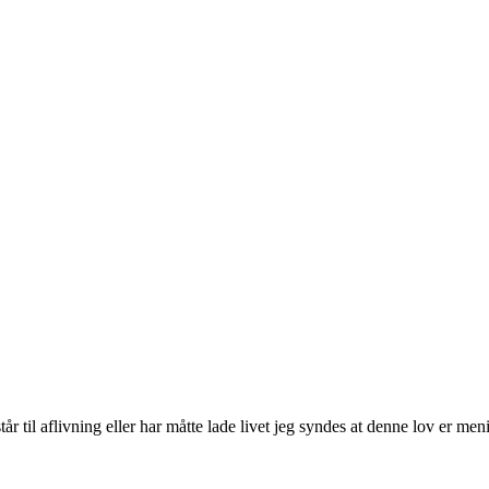
r til aflivning eller har måtte lade livet jeg syndes at denne lov er men