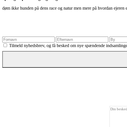
døm ikke hunden på dens race og natur men mere på hvordan ejeren er h
Tilmeld nyhedsbrev, og få besked om nye spændende indsamling