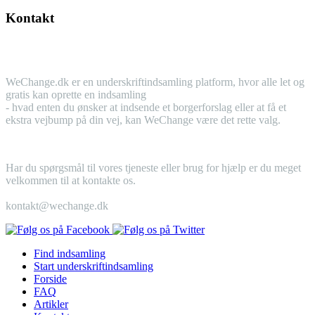
Kontakt
WeChange.dk er en underskriftindsamling platform, hvor alle let og
gratis kan oprette en indsamling
- hvad enten du ønsker at indsende et borgerforslag eller at få et
ekstra vejbump på din vej, kan WeChange være det rette valg.
Har du spørgsmål til vores tjeneste eller brug for hjælp er du meget
velkommen til at kontakte os.
kontakt@wechange.dk
Find indsamling
Start
underskriftindsamling
Forside
FAQ
Artikler