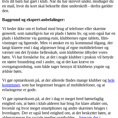
hvis dit barn har gået i klub. Når du har skrevet under, modtager du
en mail, hvor du kort skal bekræfte dine underskrift - derfra gælder
den.
Baggrund og ekspert-anbefalinger:
Vi beder ikke om et forbud mod brug af telefoner eller skærme
generelt, som naturligvis har en plads i børns liv, og som også har en
plads i klubberne via gaming-rum, klubbernes egne tablets, film-
visninger og lignende. Men vi ønsker en ny kommunal tilgang, der
langt klarere end i dag afgrænser brug af egne mobiltelefoner og
værner om det fysiske fællesskab, som klubberne tilbyder vores
børn. Vi har forståelse for, at det i nogle klubber i praksis vil betyde
en større forandring end i andre, og at det kan kræve en
overgangsordning, som både tager hensyn til klubbens yngste og
ældste børn.
Vi gør opmærksom på, at der allerede findes mange klubber og
hele
kommuner
, som har begrænset brugen af mobiltelefoner, og at
erfaringerne er gode.
Vi gør opmærksom på, at der i dag er meget bred børnefaglig
enighed om, at børn i klub-alderen har brug for klare aftaler om,
hvornår og hvor meget smartphones og andre skærmes bruges i
hverdagen. Der er også bred enighed om, at det beskytter børn, at
aldersgrænser for sociale medier overholdes –
ligesom der i