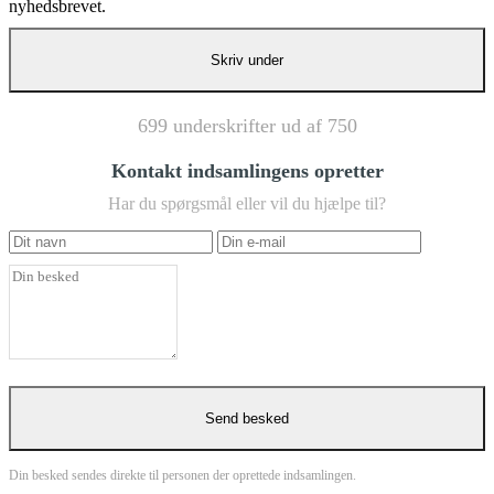
nyhedsbrevet.
699 underskrifter ud af 750
Kontakt indsamlingens opretter
Har du spørgsmål eller vil du hjælpe til?
Din besked sendes direkte til personen der oprettede indsamlingen.