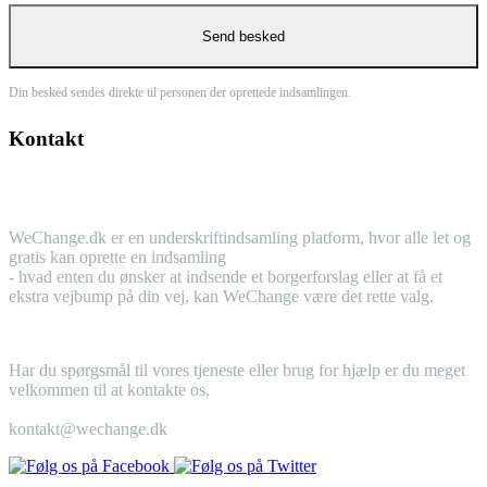
Din besked sendes direkte til personen der oprettede indsamlingen.
Kontakt
WeChange.dk er en underskriftindsamling platform, hvor alle let og
gratis kan oprette en indsamling
- hvad enten du ønsker at indsende et borgerforslag eller at få et
ekstra vejbump på din vej, kan WeChange være det rette valg.
Har du spørgsmål til vores tjeneste eller brug for hjælp er du meget
velkommen til at kontakte os.
kontakt@wechange.dk