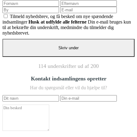
Tilmeld nyhedsbrev, og få besked om nye spændende
indsamlinger
Husk at udfylde alle felterne
Din e-mail bruges kun
til at bekræfte din underskrift, medmindre du tilmelder dig
nyhedsbrevet.
114 underskrifter ud af 200
Kontakt indsamlingens opretter
Har du spørgsmål eller vil du hjælpe til?