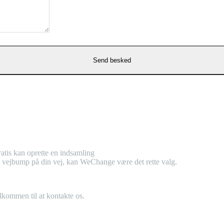
atis kan oprette en indsamling
tra vejbump på din vej, kan WeChange være det rette valg.
elkommen til at kontakte os.