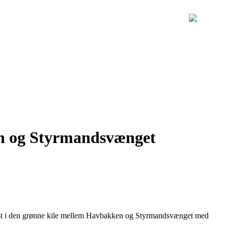
ken og Styrmandsvænget
mast i den grønne kile mellem Havbakken og Styrmandsvænget med