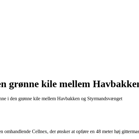
 den grønne kile mellem Havbak
tenne i den grønne kile mellem Havbakken og Styrmandsvænget
gen omhandlende Cellnex, der ønsker at opføre en 48 meter høj gitter