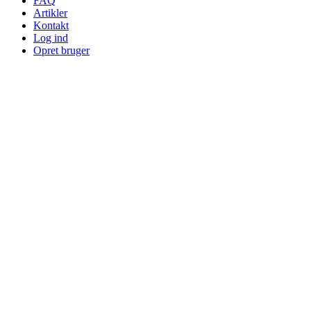
FAQ
Artikler
Kontakt
Log ind
Opret bruger