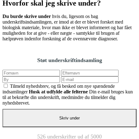
Hvorfor skal jeg skrive under?
Du burde skrive under
hvis du, ligesom os bag
underskriftsindsamlingen, er imod at der er blevet forsket med
biologisk materiale, hvor man ikke er blevet informeret og har fået
muligheden for at give - eller nægte - samtykke til brugen af
hælprøven indenfor forskning af de ovennævnte diagnoser.
Støt underskriftindsamling
Tilmeld nyhedsbrev, og få besked om nye spændende
indsamlinger
Husk at udfylde alle felterne
Din e-mail bruges kun
til at bekræfte din underskrift, medmindre du tilmelder dig
nyhedsbrevet.
526 underskrifter ud af 5000