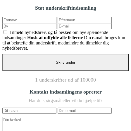
Støt underskriftindsamling
Tilmeld nyhedsbrev, og få besked om nye spændende
indsamlinger
Husk at udfylde alle felterne
Din e-mail bruges kun
til at bekræfte din underskrift, medmindre du tilmelder dig
nyhedsbrevet.
1 underskrifter ud af 100000
Kontakt indsamlingens opretter
Har du spørgsmål eller vil du hjælpe til?