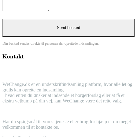
Din besked sendes direkte til personen der oprettede indsamlingen.
Kontakt
WeChange.dk er en underskriftindsamling platform, hvor alle let og
gratis kan oprette en indsamling
- hvad enten du ønsker at indsende et borgerforslag eller at få et
ekstra vejbump på din vej, kan WeChange være det rette valg.
Har du spørgsmål til vores tjeneste eller brug for hjælp er du meget
velkommen til at kontakte os.