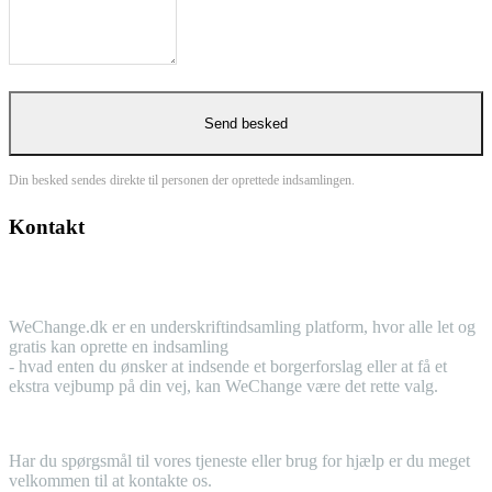
Din besked sendes direkte til personen der oprettede indsamlingen.
Kontakt
WeChange.dk er en underskriftindsamling platform, hvor alle let og
gratis kan oprette en indsamling
- hvad enten du ønsker at indsende et borgerforslag eller at få et
ekstra vejbump på din vej, kan WeChange være det rette valg.
Har du spørgsmål til vores tjeneste eller brug for hjælp er du meget
velkommen til at kontakte os.