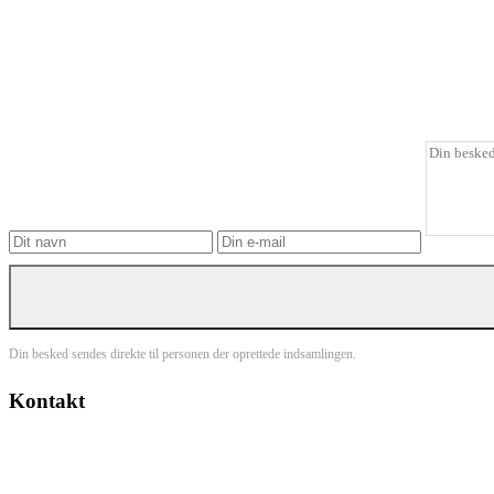
Din besked sendes direkte til personen der oprettede indsamlingen.
Kontakt