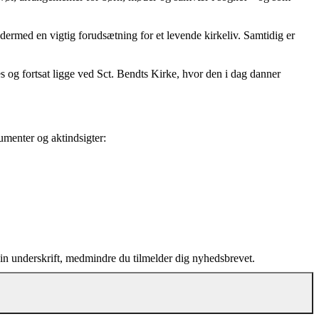
ermed en vigtig forudsætning for et levende kirkeliv. Samtidig er
 og fortsat ligge ved Sct. Bendts Kirke, hvor den i dag danner
menter og aktindsigter:
din underskrift, medmindre du tilmelder dig nyhedsbrevet.