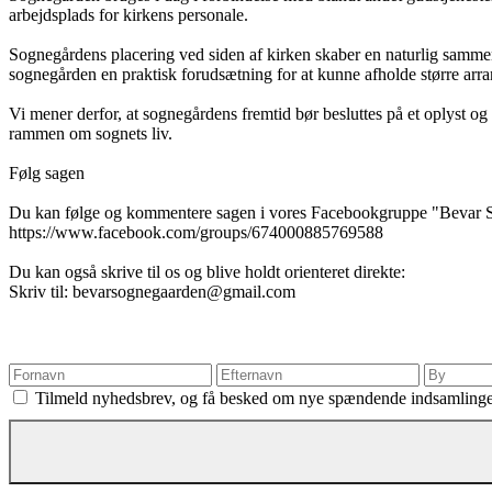
arbejdsplads for kirkens personale.
Sognegårdens placering ved siden af kirken skaber en naturlig sammen
sognegården en praktisk forudsætning for at kunne afholde større arra
Vi mener derfor, at sognegårdens fremtid bør besluttes på et oplyst 
rammen om sognets liv.
Følg sagen
Du kan følge og kommentere sagen i vores Facebookgruppe "Bevar Sog
https://www.facebook.com/groups/674000885769588
Du kan også skrive til os og blive holdt orienteret direkte:
Skriv til: bevarsognegaarden@gmail.com
Tilmeld nyhedsbrev, og få besked om nye spændende indsamling