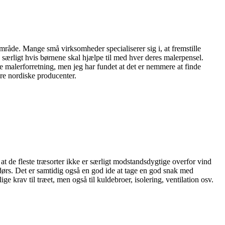
råde. Mange små virksomheder specialiserer sig i, at fremstille
særligt hvis børnene skal hjælpe til med hver deres malerpensel.
e malerforretning, men jeg har fundet at det er nemmere at finde
re nordiske producenter.
at de fleste træsorter ikke er særligt modstandsdygtige overfor vind
dørs. Det er samtidig også en god ide at tage en god snak med
e krav til træet, men også til kuldebroer, isolering, ventilation osv.