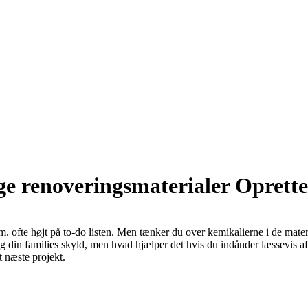
ge renoveringsmaterialer
Oprette
 ofte højt på to-do listen. Men tænker du over kemikalierne i de mater
 din families skyld, men hvad hjælper det hvis du indånder læssevis af 
t næste projekt.