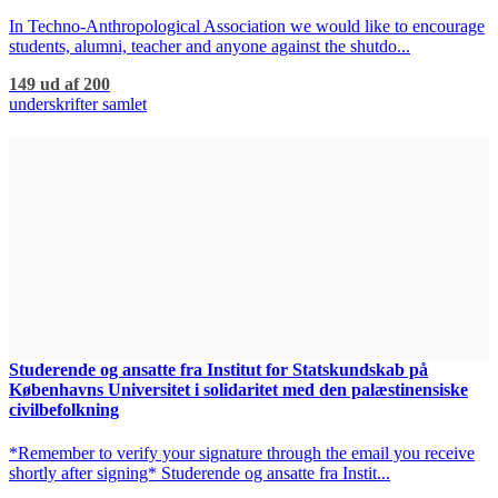
In Techno-Anthropological Association we would like to encourage
students, alumni, teacher and anyone against the shutdo...
149 ud af 200
underskrifter samlet
Studerende og ansatte fra Institut for Statskundskab på
Københavns Universitet i solidaritet med den palæstinensiske
civilbefolkning
*Remember to verify your signature through the email you receive
shortly after signing* Studerende og ansatte fra Instit...