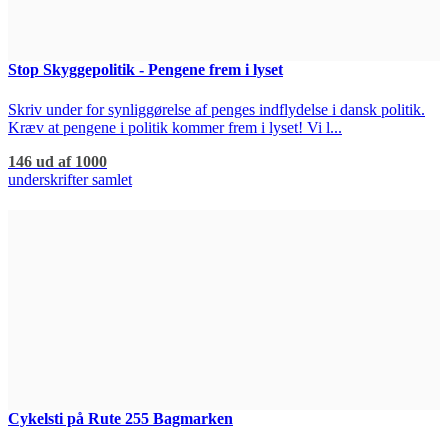
Stop Skyggepolitik - Pengene frem i lyset
Skriv under for synliggørelse af penges indflydelse i dansk politik.
Kræv at pengene i politik kommer frem i lyset! Vi l...
146 ud af 1000
underskrifter samlet
Cykelsti på Rute 255 Bagmarken