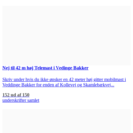
Nej til 42 m høj Telemast i Vedinge Bakker
Skriv under hvis du ikke ønsker en 42 meter høj gitter mobilmast i
Veddinge Bakker for enden af Kollevej og Skamlebækvej...
152 ud af 150
underskrifter samlet