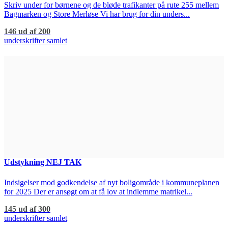
Skriv under for børnene og de bløde trafikanter på rute 255 mellem
Bagmarken og Store Merløse Vi har brug for din unders...
146 ud af 200
underskrifter samlet
Udstykning NEJ TAK
Indsigelser mod godkendelse af nyt boligområde i kommuneplanen
for 2025 Der er ansøgt om at få lov at indlemme matrikel...
145 ud af 300
underskrifter samlet