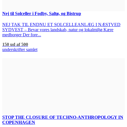
Nej til Solceller i Fodby, Saltø, og Bistrup
NEJ TAK TIL ENDNU ET SOLCELLEANLÆG I NÆSTVED
SYDVEST – Bevar vores landskab, natur og lokalmiljø Kære
medborger Der fore...
150 ud af 500
underskrifter samlet
STOP THE CLOSURE OF TECHNO-ANTHROPOLOGY IN
COPENHAGEN